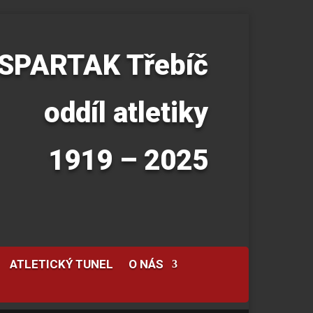
SPARTAK Třebíč
oddíl atletiky
1919 – 2025
ATLETICKÝ TUNEL
O NÁS