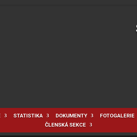
E
STATISTIKA
DOKUMENTY
FOTOGALERIE
ČLENSKÁ SEKCE