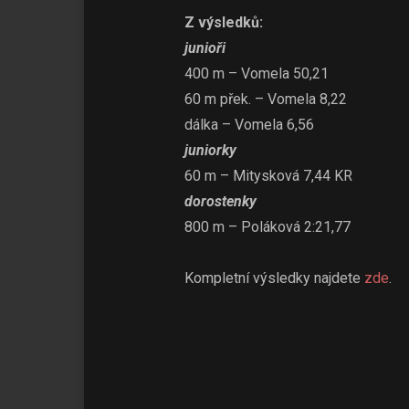
Z výsledků:
junioři
400 m – Vomela 50,21
60 m přek. – Vomela 8,22
dálka – Vomela 6,56
juniorky
60 m – Mitysková 7,44 KR
dorostenky
800 m – Poláková 2:21,77
Kompletní výsledky najdete
zde
.