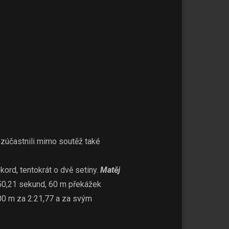
 zúčastnili mimo soutěž také
kord, tentokrát o dvě setiny.
Matěj
a 50,21 sekund, 60 m překážek
0 m za 2:21,77 a za svým