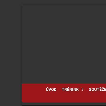
ÚVOD
TRÉNINK
SOUTĚŽ